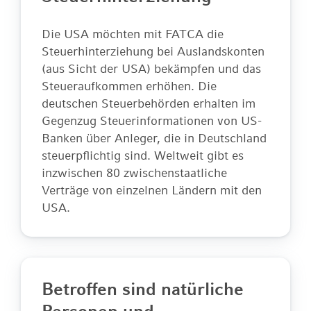
Die USA möchten mit FATCA die
Steuerhinterziehung bei Auslandskonten
(aus Sicht der USA) bekämpfen und das
Steueraufkommen erhöhen. Die
deutschen Steuerbehörden erhalten im
Gegenzug Steuerinformationen von US-
Banken über Anleger, die in Deutschland
steuerpflichtig sind. Weltweit gibt es
inzwischen 80 zwischenstaatliche
Verträge von einzelnen Ländern mit den
USA.
Betroffen sind natürliche