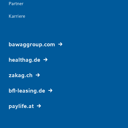
Partner
Karriere
bawaggroup.com
healthag.de
zakag.ch
bfl-leasing.de
paylife.at