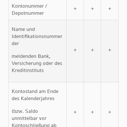
Kontonummer /
+
+
+
Depotnummer
Name und
Identifikationsnummer
der
+
+
+
meldenden Bank,
Versicherung oder des
Kreditinstituts
Kontostand am Ende
des Kalenderjahres
(bzw. Saldo
+
+
+
unmittelbar vor
Kontoschließung ab