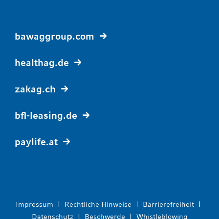
bawaggroup.com
healthag.de
zakag.ch
bfl-leasing.de
paylife.at
Impressum
|
Rechtliche Hinweise
|
Barrierefreiheit
|
Datenschutz
|
Beschwerde
|
Whistleblowing