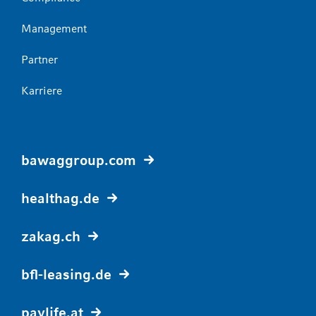
Management
Partner
Karriere
bawaggroup.com
healthag.de
zakag.ch
bfl-leasing.de
paylife.at