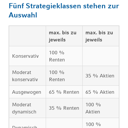
Fünf Strategieklassen stehen zur
Auswahl
max. bis zu
max. bis zu
jeweils
jeweils
100 %
Konservativ
Renten
Moderat
100 %
35 % Aktien
konservativ
Renten
Ausgewogen
65 % Renten
65 % Aktien
Moderat
100 %
35 % Renten
dynamisch
Aktien
100 %
Dynamisch